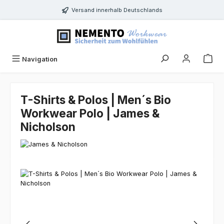
Zum Hauptinhalt springen
Versand innerhalb Deutschlands
Navigation
T-Shirts & Polos | Men´s Bio
Workwear Polo | James &
Nicholson
Bildergalerie überspringen