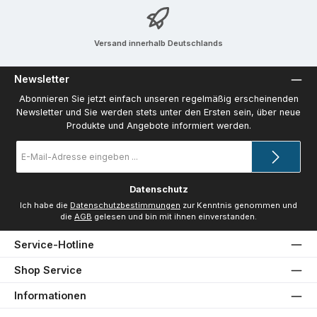
Versand innerhalb Deutschlands
Newsletter
Abonnieren Sie jetzt einfach unseren regelmäßig erscheinenden
Newsletter und Sie werden stets unter den Ersten sein, über neue
Produkte und Angebote informiert werden.
E-
Mail-
Adresse
*
Datenschutz
Ich habe die
Datenschutzbestimmungen
zur Kenntnis genommen und
die
AGB
gelesen und bin mit ihnen einverstanden.
Service-Hotline
Shop Service
Informationen