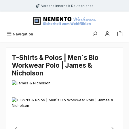
Zum Hauptinhalt springen
Versand innerhalb Deutschlands
Navigation
T-Shirts & Polos | Men´s Bio
Workwear Polo | James &
Nicholson
Bildergalerie überspringen