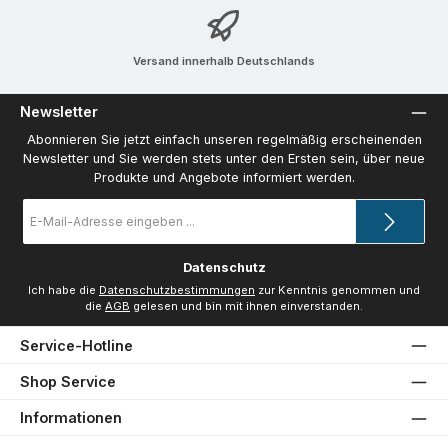
Versand innerhalb Deutschlands
Newsletter
Abonnieren Sie jetzt einfach unseren regelmäßig erscheinenden
Newsletter und Sie werden stets unter den Ersten sein, über neue
Produkte und Angebote informiert werden.
E-
Mail-
Adresse
*
Datenschutz
Ich habe die
Datenschutzbestimmungen
zur Kenntnis genommen und
die
AGB
gelesen und bin mit ihnen einverstanden.
Service-Hotline
Shop Service
Informationen