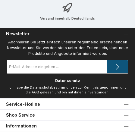
Versand innerhalb Deutschlands
Newsletter
Abonnieren Sie jetzt einfach unseren regelmäßig erscheinenden
Newsletter und Sie werden stets unter den Ersten sein, über neue
Produkte und Angebote informiert werden.
E-
Mail-
Adresse
*
Datenschutz
Ich habe die
Datenschutzbestimmungen
zur Kenntnis genommen und
die
AGB
gelesen und bin mit ihnen einverstanden.
Service-Hotline
Shop Service
Informationen