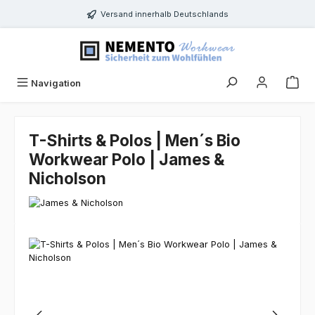
Zum Hauptinhalt springen
Versand innerhalb Deutschlands
Navigation
T-Shirts & Polos | Men´s Bio
Workwear Polo | James &
Nicholson
Bildergalerie überspringen