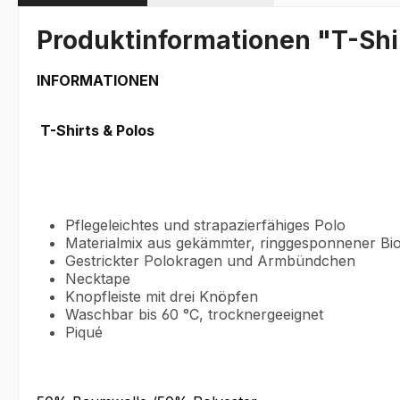
Produktinformationen "T-Shir
INFORMATIONEN
T-Shirts & Polos
Pflegeleichtes und strapazierfähiges Polo
Materialmix aus gekämmter, ringgesponnener Bi
Gestrickter Polokragen und Armbündchen
Necktape
Knopfleiste mit drei Knöpfen
Waschbar bis 60 °C, trocknergeeignet
Piqué