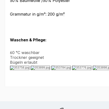
50% Baumwolle /
50% Polyester
Grammatur in g/m²: 200 g/m
²
Waschen & Pflege:
60 °C waschbar
Trockner geeignet
Bügeln erlaubt