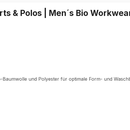
ts & Polos | Men´s Bio Workwear
o-Baumwolle und Polyester für optimale Form- und Waschb