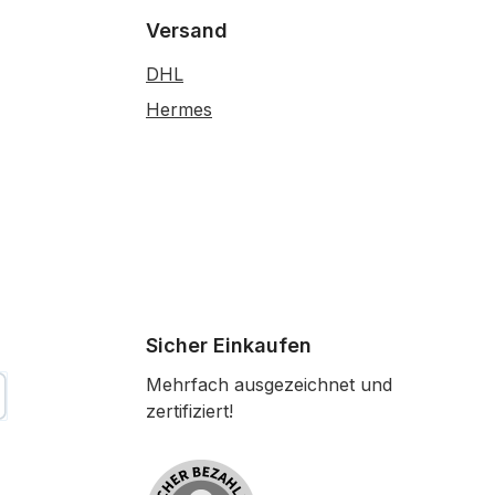
Versand
DHL
Hermes
Sicher Einkaufen
Mehrfach ausgezeichnet und
zertifiziert!
tkarte