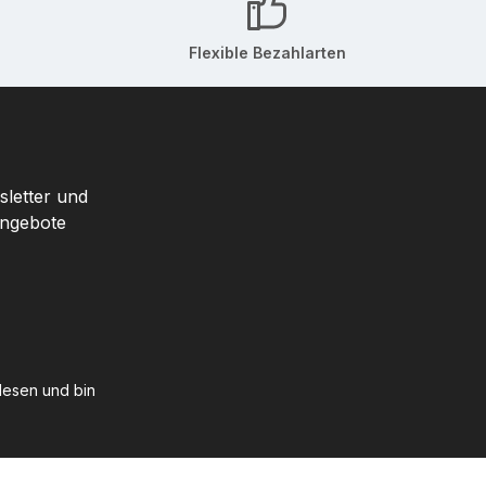
Flexible Bezahlarten
sletter und
Angebote
esen und bin