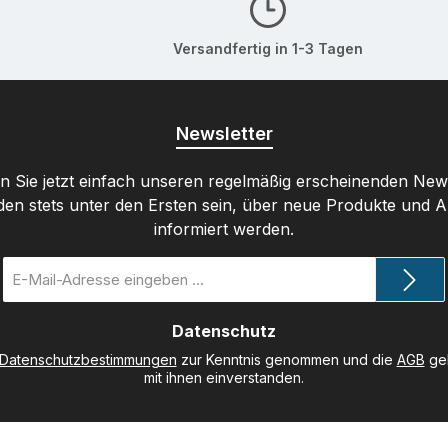
Versandfertig in 1-3 Tagen
Newsletter
 Sie jetzt einfach unseren regelmäßig erscheinenden New
den stets unter den Ersten sein, über neue Produkte und 
informiert werden.
E-
Mail-
Adresse
Datenschutz
*
Datenschutzbestimmungen
zur Kenntnis genommen und die
AGB
gel
mit ihnen einverstanden.