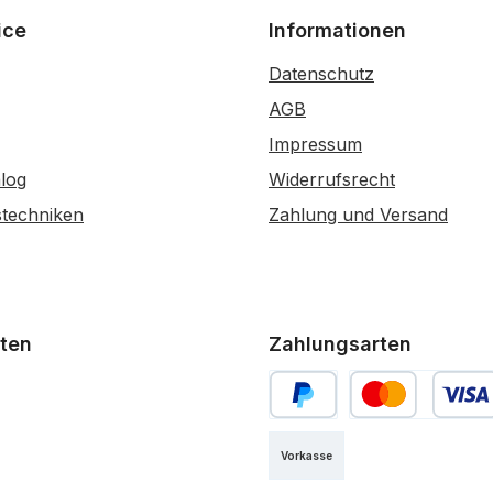
ice
Informationen
Datenschutz
AGB
Impressum
log
Widerrufsrecht
stechniken
Zahlung und Versand
ten
Zahlungsarten
PayPal
Kredit- oder Debi
Vorkasse