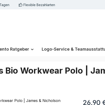
 Tagen
Flexible Bezahlarten
nto Ratgeber
Logo-Service & Teamausstatt
´s Bio Workwear Polo | Ja
26,90 