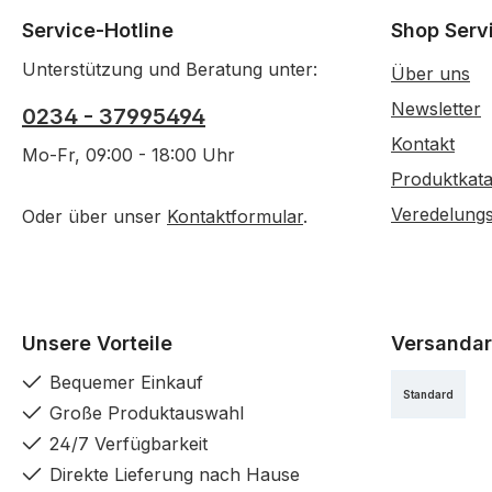
Service-Hotline
Shop Serv
Unterstützung und Beratung unter:
Über uns
Newsletter
0234 - 37995494
Kontakt
Mo-Fr, 09:00 - 18:00 Uhr
Produktkata
Veredelung
Oder über unser
Kontaktformular
.
Unsere Vorteile
Versandar
Bequemer Einkauf
Standard
Große Produktauswahl
24/7 Verfügbarkeit
Direkte Lieferung nach Hause