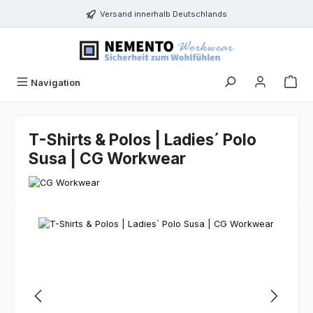
Zum Hauptinhalt springen
Versand innerhalb Deutschlands
Navigation
T-Shirts & Polos | Ladies´ Polo
Susa | CG Workwear
Bildergalerie überspringen