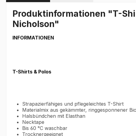
Produktinformationen "T-Shir
Nicholson"
INFORMATIONEN
T-Shirts & Polos
Strapazierfähiges und pflegeleichtes T-Shirt
Materialmix aus gekämmter, ringgesponnener Bi
Halsbündchen mit Elasthan
Necktape
Bis 60 °C waschbar
Trocknergeeignet