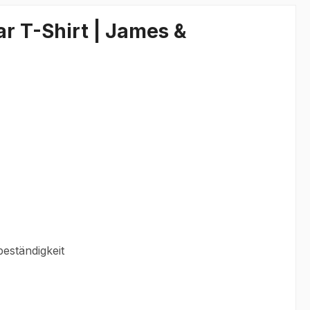
r T-Shirt | James &
eständigkeit