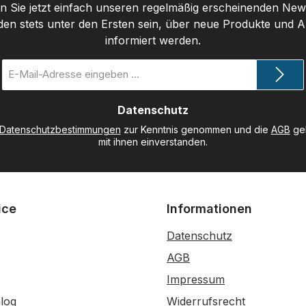
 Sie jetzt einfach unseren regelmäßig erscheinenden New
den stets unter den Ersten sein, über neue Produkte und 
informiert werden.
E-
Mail-
Adresse
Datenschutz
*
Datenschutzbestimmungen
zur Kenntnis genommen und die
AGB
gel
mit ihnen einverstanden.
ice
Informationen
Datenschutz
AGB
Impressum
log
Widerrufsrecht