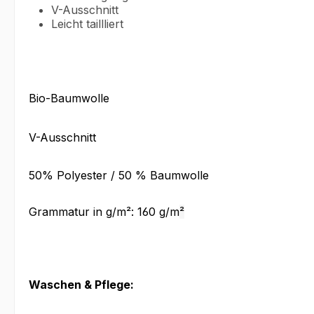
V-Ausschnitt
Leicht taillliert
Bio-Baumwolle
V-Ausschnitt
50% Polyester / 50 % Baumwolle
Grammatur in g/m²: 160 g/m
²
Waschen & Pflege: