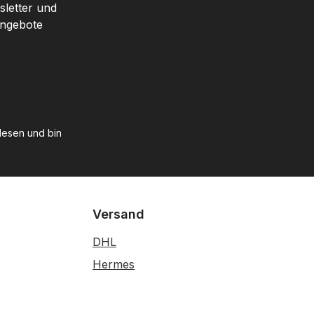
sletter und
Angebote
esen und bin
Versand
DHL
Hermes