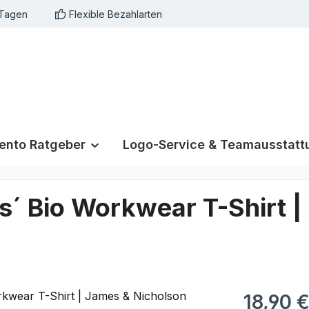
 Tagen
Flexible Bezahlarten
nto Ratgeber
Logo-Service & Teamausstatt
es´ Bio Workwear T-Shirt 
18,90 