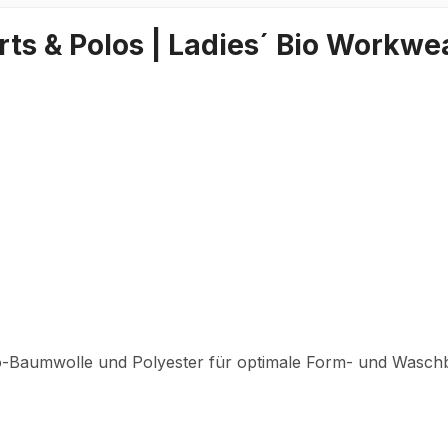
ts & Polos | Ladies´ Bio Workwea
o-Baumwolle und Polyester für optimale Form- und Waschb