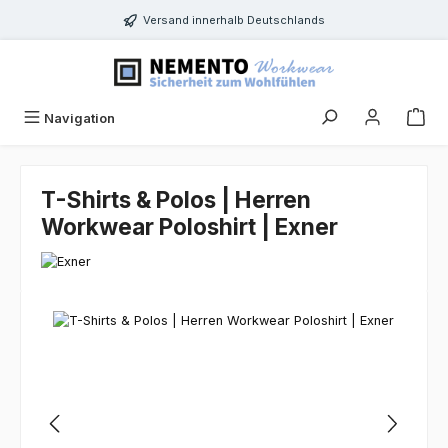
Zum Hauptinhalt springen
Versand innerhalb Deutschlands
Navigation
T-Shirts & Polos | Herren
Workwear Poloshirt | Exner
Bildergalerie überspringen