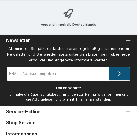
Versand innerhalb Deutschlands
Newsletter
Abonnieren Sie jetzt einfach unseren regelmäßig erscheinenden
Newsletter und Sie werden stets unter den Ersten sein, über neue
Produkte und Angebote informiert werden.
E-
Mail-
Adresse
*
Datenschutz
Ich habe die
Datenschutzbestimmungen
zur Kenntnis genommen und
die
AGB
gelesen und bin mit ihnen einverstanden.
Service-Hotline
Shop Service
Informationen