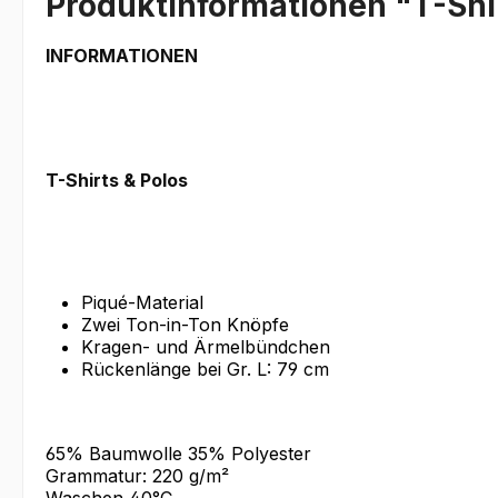
Produktinformationen "T-Shir
INFORMATIONEN
T-Shirts & Polos
Piqué-Material
Zwei Ton-in-Ton Knöpfe
Kragen- und Ärmelbündchen
Rückenlänge bei Gr. L: 79 cm
65% Baumwolle 35% Polyester
Grammatur: 220 g/m²