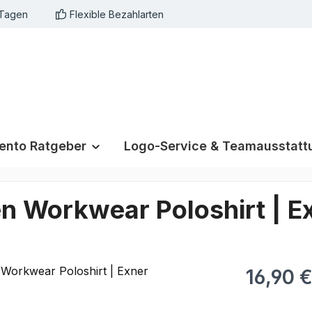
 Tagen
Flexible Bezahlarten
nto Ratgeber
Logo-Service & Teamausstatt
en Workwear Poloshirt | E
16,90 