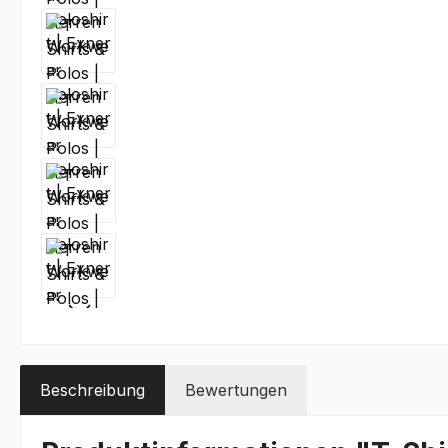
Beschreibung
Bewertungen