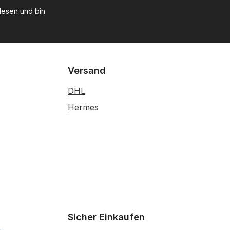
esen und bin
Versand
DHL
Hermes
Sicher Einkaufen