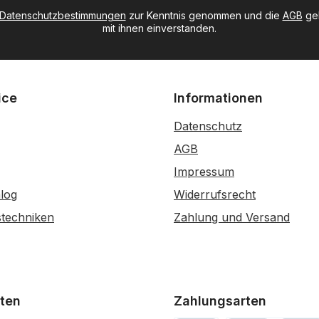
Datenschutzbestimmungen
zur Kenntnis genommen und die
AGB
gel
mit ihnen einverstanden.
ice
Informationen
Datenschutz
AGB
Impressum
log
Widerrufsrecht
stechniken
Zahlung und Versand
ten
Zahlungsarten