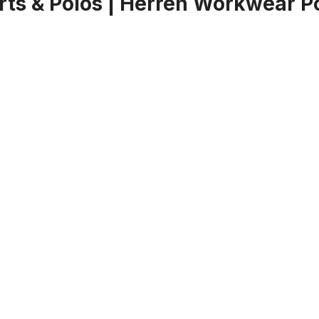
ts & Polos | Herren Workwear Po