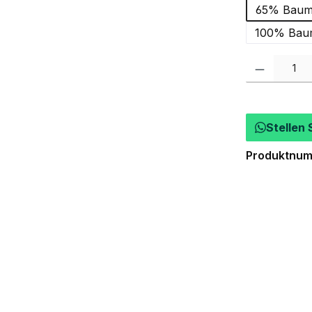
65% Baumw
100% Baum
Produkt Anzah
Stellen 
Produktnu