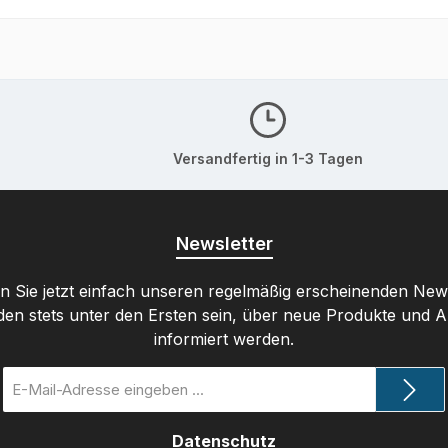
Versandfertig in 1-3 Tagen
Newsletter
 Sie jetzt einfach unseren regelmäßig erscheinenden New
den stets unter den Ersten sein, über neue Produkte und 
informiert werden.
E-
Mail-
Adresse
Datenschutz
*