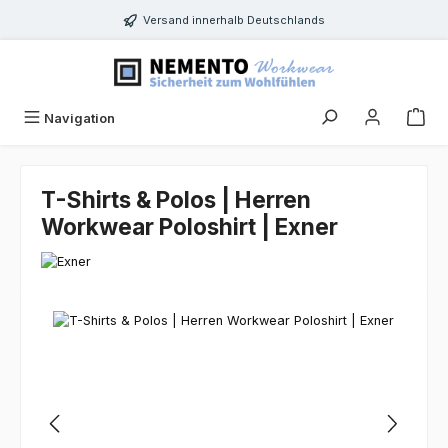
Zum Hauptinhalt springen
Versand innerhalb Deutschlands
Navigation
T-Shirts & Polos | Herren
Workwear Poloshirt | Exner
Bildergalerie überspringen