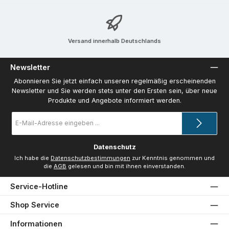
Versand innerhalb Deutschlands
Newsletter
Abonnieren Sie jetzt einfach unseren regelmäßig erscheinenden
Newsletter und Sie werden stets unter den Ersten sein, über neue
Produkte und Angebote informiert werden.
E-
Mail-
Adresse
*
Datenschutz
Ich habe die
Datenschutzbestimmungen
zur Kenntnis genommen und
die
AGB
gelesen und bin mit ihnen einverstanden.
Service-Hotline
Shop Service
Informationen