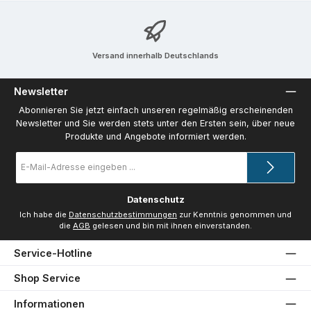
Versand innerhalb Deutschlands
Newsletter
Abonnieren Sie jetzt einfach unseren regelmäßig erscheinenden
Newsletter und Sie werden stets unter den Ersten sein, über neue
Produkte und Angebote informiert werden.
E-
Mail-
Adresse
*
Datenschutz
Ich habe die
Datenschutzbestimmungen
zur Kenntnis genommen und
die
AGB
gelesen und bin mit ihnen einverstanden.
Service-Hotline
Shop Service
Informationen