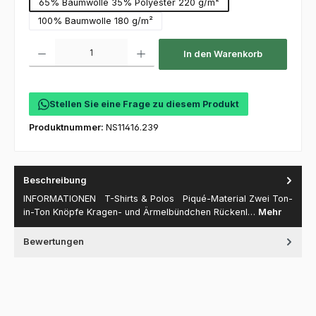
65% Baumwolle 35% Polyester 220 g/m²
100% Baumwolle 180 g/m²
Produkt Anzahl: Gib den gewünschten Wert ein oder benutze die Schaltfl
In den Warenkorb
Stellen Sie eine Frage zu diesem Produkt
Produktnummer:
NS11416.239
Beschreibung
INFORMATIONEN T-Shirts & Polos Piqué-Material Zwei Ton-
in-Ton Knöpfe Kragen- und Ärmelbündchen Rückenl…
Mehr
Bewertungen