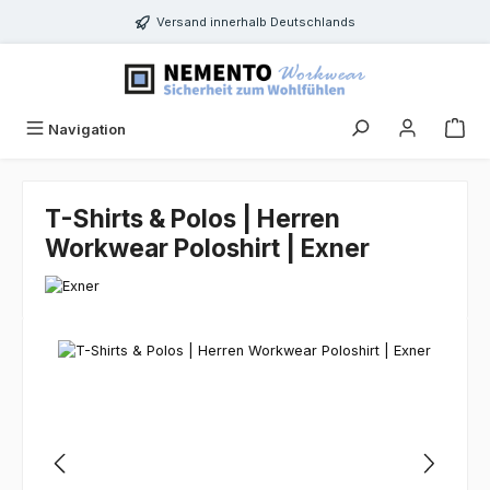
Zum Hauptinhalt springen
Versand innerhalb Deutschlands
Navigation
T-Shirts & Polos | Herren
Workwear Poloshirt | Exner
Bildergalerie überspringen