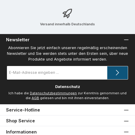
Versand innerhalb Deutschlands
Newsletter
Abonnieren Sie jetzt einfach unseren regelmäßig erscheinenden
Newsletter und Sie werden stets unter den Ersten sein, über neue
Produkte und Angebote informiert werden.
E-
Mail-
Adresse
*
Datenschutz
Ich habe die
Datenschutzbestimmungen
zur Kenntnis genommen und
die
AGB
gelesen und bin mit ihnen einverstanden.
Service-Hotline
Shop Service
Informationen