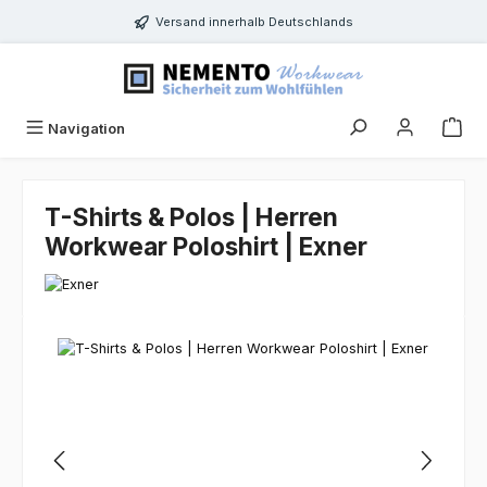
Zum Hauptinhalt springen
Versand innerhalb Deutschlands
Navigation
T-Shirts & Polos | Herren
Workwear Poloshirt | Exner
Bildergalerie überspringen