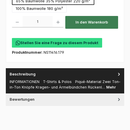
65% Baumwolle 35% Polyester 220 g/m²
100% Baumwolle 180 g/m²
Produkt Anzahl: Gib den gewünschten Wert ein oder benutze die Schaltfl
In den Warenkorb
Stellen Sie eine Frage zu diesem Produkt
Produktnummer:
NS11416.179
Beschreibung
INFORMATIONEN T-Shirts & Polos Piqué-Material Zwei Ton-
in-Ton Knöpfe Kragen- und Ärmelbündchen Rückenl…
Mehr
Bewertungen