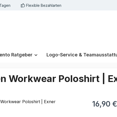
 Tagen
Flexible Bezahlarten
nto Ratgeber
Logo-Service & Teamausstatt
en Workwear Poloshirt | E
16,90 