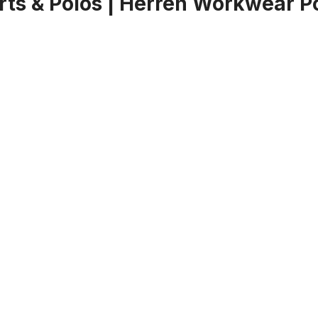
ts & Polos | Herren Workwear Po