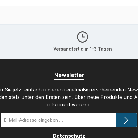
Versandfertig in 1-3 Tagen
Newsletter
 Sie jetzt einfach unseren regelmäßig erscheinenden New
den stets unter den Ersten sein, über neue Produkte und 
informiert werden.
E-
Mail-
Adresse
Datenschutz
*