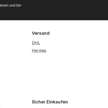
esen und bin
Versand
DHL
Hermes
Sicher Einkaufen