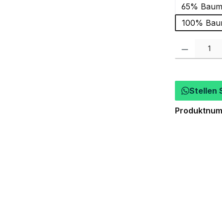
65% Baumw
100% Baum
Produkt Anzah
Stellen 
Produktnu