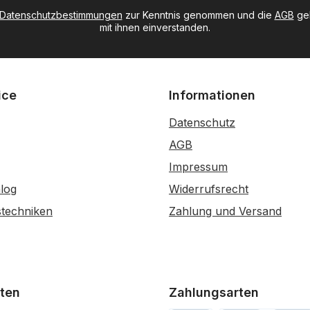
Datenschutzbestimmungen
zur Kenntnis genommen und die
AGB
gel
mit ihnen einverstanden.
ice
Informationen
Datenschutz
AGB
Impressum
log
Widerrufsrecht
stechniken
Zahlung und Versand
ten
Zahlungsarten