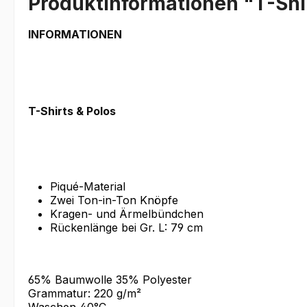
Produktinformationen "T-Shir
INFORMATIONEN
T-Shirts & Polos
Piqué-Material
Zwei Ton-in-Ton Knöpfe
Kragen- und Ärmelbündchen
Rückenlänge bei Gr. L: 79 cm
65% Baumwolle 35% Polyester
Grammatur: 220 g/m²