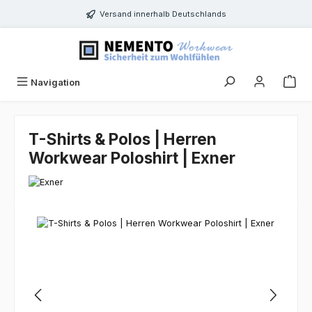
Zum Hauptinhalt springen
Versand innerhalb Deutschlands
Navigation
T-Shirts & Polos | Herren
Workwear Poloshirt | Exner
Bildergalerie überspringen