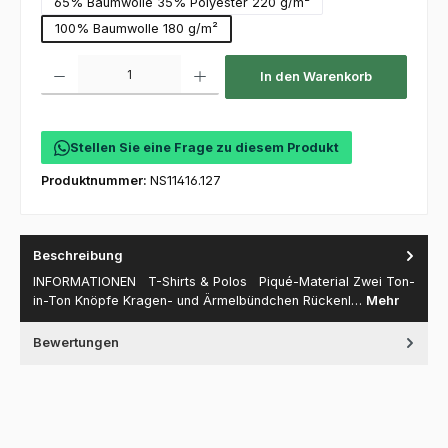
65% Baumwolle 35% Polyester 220 g/m²
100% Baumwolle 180 g/m²
Produkt Anzahl: Gib den gewünschten Wert ein oder benutze die Schaltfl
In den Warenkorb
Stellen Sie eine Frage zu diesem Produkt
Produktnummer:
NS11416.127
Beschreibung
INFORMATIONEN T-Shirts & Polos Piqué-Material Zwei Ton-
in-Ton Knöpfe Kragen- und Ärmelbündchen Rückenl…
Mehr
Bewertungen