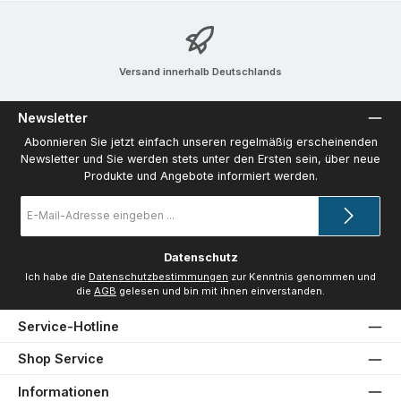
Versand innerhalb Deutschlands
Newsletter
Abonnieren Sie jetzt einfach unseren regelmäßig erscheinenden
Newsletter und Sie werden stets unter den Ersten sein, über neue
Produkte und Angebote informiert werden.
E-
Mail-
Adresse
*
Datenschutz
Ich habe die
Datenschutzbestimmungen
zur Kenntnis genommen und
die
AGB
gelesen und bin mit ihnen einverstanden.
Service-Hotline
Shop Service
Informationen