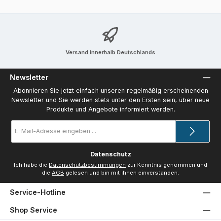
Versand innerhalb Deutschlands
Newsletter
Abonnieren Sie jetzt einfach unseren regelmäßig erscheinenden
Newsletter und Sie werden stets unter den Ersten sein, über neue
Produkte und Angebote informiert werden.
E-
Mail-
Adresse
*
Datenschutz
Ich habe die
Datenschutzbestimmungen
zur Kenntnis genommen und
die
AGB
gelesen und bin mit ihnen einverstanden.
Service-Hotline
Shop Service