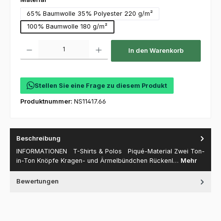
65% Baumwolle 35% Polyester 220 g/m²
100% Baumwolle 180 g/m²
Produkt Anzahl: Gib den gewünschten Wert ein oder benutze die Schaltfl
In den Warenkorb
Stellen Sie eine Frage zu diesem Produkt
Produktnummer:
NS11417.66
Beschreibung
INFORMATIONEN T-Shirts & Polos Piqué-Material Zwei Ton-
in-Ton Knöpfe Kragen- und Ärmelbündchen Rückenl…
Mehr
Bewertungen