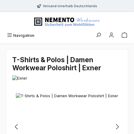
Zum Hauptinhalt springen
Versand innerhalb Deutschlands
Navigation
T-Shirts & Polos | Damen
Workwear Poloshirt | Exner
Bildergalerie überspringen