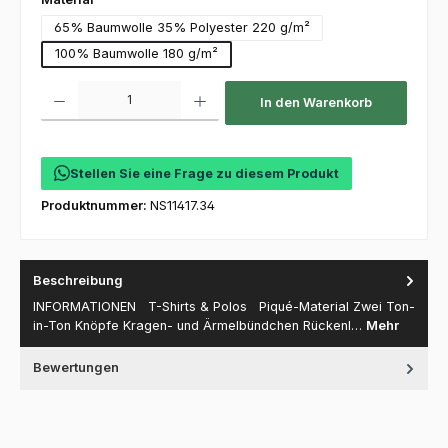
65% Baumwolle 35% Polyester 220 g/m²
100% Baumwolle 180 g/m²
Produkt Anzahl: Gib den gewünschten Wert ein oder benutze die Schaltfl
In den Warenkorb
Stellen Sie eine Frage zu diesem Produkt
Produktnummer:
NS11417.34
Beschreibung
INFORMATIONEN T-Shirts & Polos Piqué-Material Zwei Ton-
in-Ton Knöpfe Kragen- und Ärmelbündchen Rückenl…
Mehr
Bewertungen