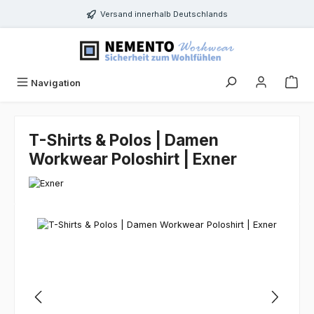
Zum Hauptinhalt springen
Versand innerhalb Deutschlands
Navigation
T-Shirts & Polos | Damen
Workwear Poloshirt | Exner
Bildergalerie überspringen