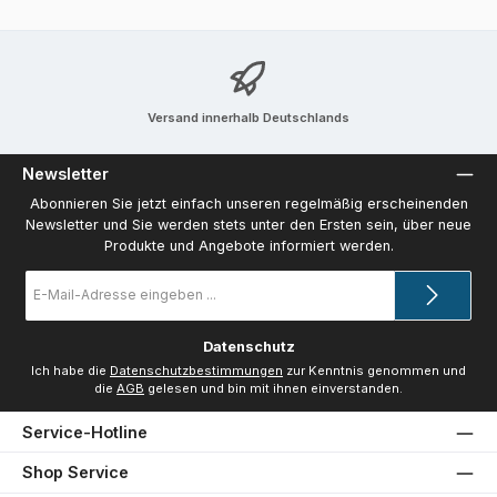
Versand innerhalb Deutschlands
Newsletter
Abonnieren Sie jetzt einfach unseren regelmäßig erscheinenden
Newsletter und Sie werden stets unter den Ersten sein, über neue
Produkte und Angebote informiert werden.
E-
Mail-
Adresse
*
Datenschutz
Ich habe die
Datenschutzbestimmungen
zur Kenntnis genommen und
die
AGB
gelesen und bin mit ihnen einverstanden.
Service-Hotline
Shop Service