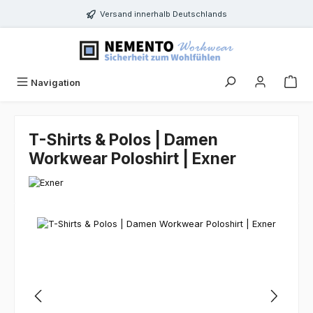
Zum Hauptinhalt springen
Versand innerhalb Deutschlands
Navigation
T-Shirts & Polos | Damen
Workwear Poloshirt | Exner
Bildergalerie überspringen