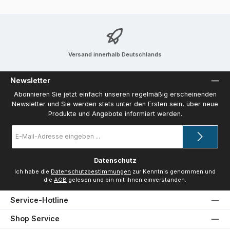
Versand innerhalb Deutschlands
Newsletter
Abonnieren Sie jetzt einfach unseren regelmäßig erscheinenden
Newsletter und Sie werden stets unter den Ersten sein, über neue
Produkte und Angebote informiert werden.
E-
Mail-
Adresse
*
Datenschutz
Ich habe die
Datenschutzbestimmungen
zur Kenntnis genommen und
die
AGB
gelesen und bin mit ihnen einverstanden.
Service-Hotline
Shop Service