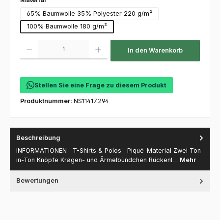
65% Baumwolle 35% Polyester 220 g/m²
100% Baumwolle 180 g/m²
Produkt Anzahl: Gib den gewünschten Wert ein oder benutze die Schaltfl
In den Warenkorb
Stellen Sie eine Frage zu diesem Produkt
Produktnummer:
NS11417.294
Beschreibung
INFORMATIONEN T-Shirts & Polos Piqué-Material Zwei Ton-
in-Ton Knöpfe Kragen- und Ärmelbündchen Rückenl…
Mehr
Bewertungen