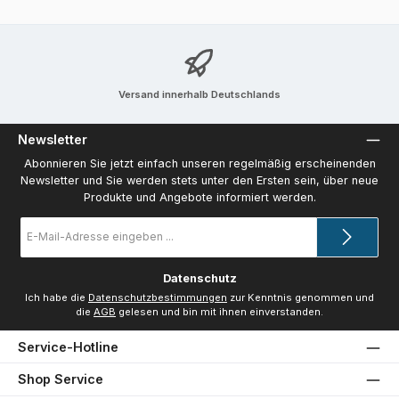
Versand innerhalb Deutschlands
Newsletter
Abonnieren Sie jetzt einfach unseren regelmäßig erscheinenden
Newsletter und Sie werden stets unter den Ersten sein, über neue
Produkte und Angebote informiert werden.
E-
Mail-
Adresse
*
Datenschutz
Ich habe die
Datenschutzbestimmungen
zur Kenntnis genommen und
die
AGB
gelesen und bin mit ihnen einverstanden.
Service-Hotline
Shop Service