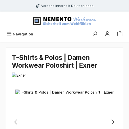
Zum Hauptinhalt springen
Versand innerhalb Deutschlands
Navigation
T-Shirts & Polos | Damen
Workwear Poloshirt | Exner
Bildergalerie überspringen