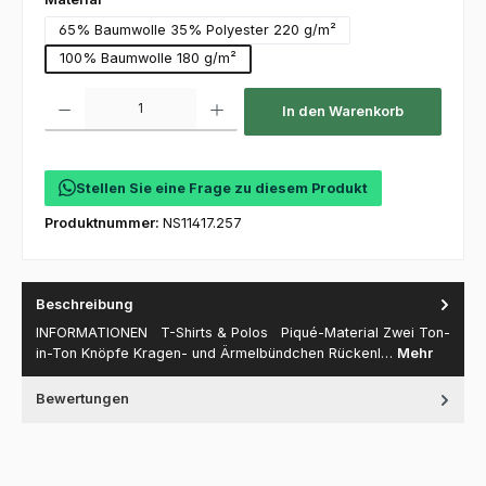
65% Baumwolle 35% Polyester 220 g/m²
100% Baumwolle 180 g/m²
Produkt Anzahl: Gib den gewünschten Wert ein oder benutze die Schaltfl
In den Warenkorb
Stellen Sie eine Frage zu diesem Produkt
Produktnummer:
NS11417.257
Beschreibung
INFORMATIONEN T-Shirts & Polos Piqué-Material Zwei Ton-
in-Ton Knöpfe Kragen- und Ärmelbündchen Rückenl…
Mehr
Bewertungen