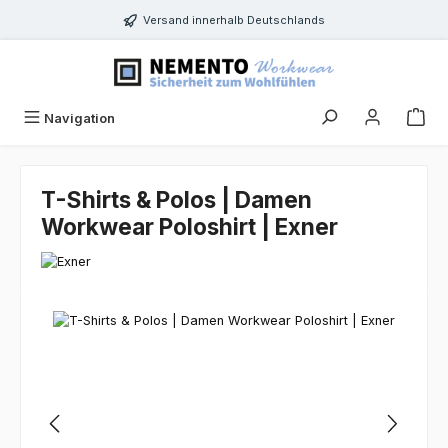
Zum Hauptinhalt springen
Versand innerhalb Deutschlands
Navigation
T-Shirts & Polos | Damen
Workwear Poloshirt | Exner
Bildergalerie überspringen