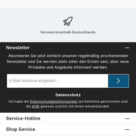
Versand innerhalb Deutschlands
Newsletter
Abonnieren Sie jetzt einfach unseren regelmäßig erscheinenden
Newsletter und Sie werden stets unter den Ersten sein, über neue
Produkte und Angebote informiert werden.
E-
Mail-
Adresse
*
Datenschutz
Ich habe die
Datenschutzbestimmungen
zur Kenntnis genommen und
die
AGB
gelesen und bin mit ihnen einverstanden.
Service-Hotline
Shop Service