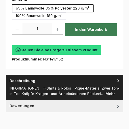
65% Baumwolle 35% Polyester 220 g/m²
100% Baumwolle 180 g/m²
Produkt Anzahl: Gib den gewünschten Wert ein oder benutze die Schaltfl
In den Warenkorb
Stellen Sie eine Frage zu diesem Produkt
Produktnummer:
NS11417.152
Beschreibung
INFORMATIONEN T-Shirts & Polos Piqué-Material Zwei Ton-
in-Ton Knöpfe Kragen- und Ärmelbündchen Rückenl…
Mehr
Bewertungen