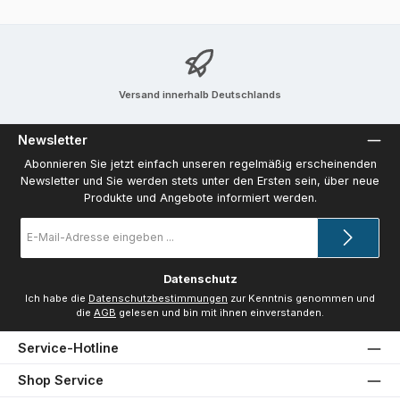
Versand innerhalb Deutschlands
Newsletter
Abonnieren Sie jetzt einfach unseren regelmäßig erscheinenden
Newsletter und Sie werden stets unter den Ersten sein, über neue
Produkte und Angebote informiert werden.
E-
Mail-
Adresse
*
Datenschutz
Ich habe die
Datenschutzbestimmungen
zur Kenntnis genommen und
die
AGB
gelesen und bin mit ihnen einverstanden.
Service-Hotline
Shop Service