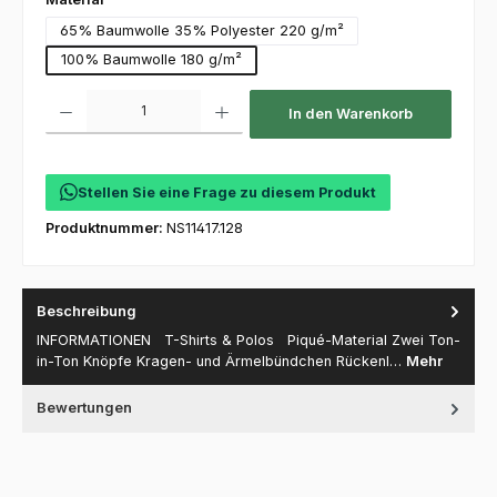
65% Baumwolle 35% Polyester 220 g/m²
100% Baumwolle 180 g/m²
Produkt Anzahl: Gib den gewünschten Wert ein oder benutze die Schaltfl
In den Warenkorb
Stellen Sie eine Frage zu diesem Produkt
Produktnummer:
NS11417.128
Beschreibung
INFORMATIONEN T-Shirts & Polos Piqué-Material Zwei Ton-
in-Ton Knöpfe Kragen- und Ärmelbündchen Rückenl…
Mehr
Bewertungen