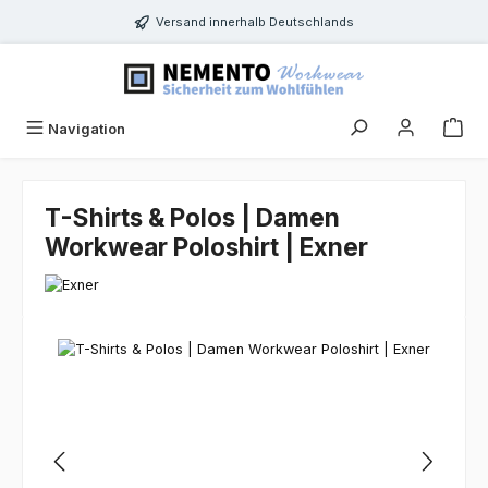
Zum Hauptinhalt springen
Versand innerhalb Deutschlands
Navigation
T-Shirts & Polos | Damen
Workwear Poloshirt | Exner
Bildergalerie überspringen