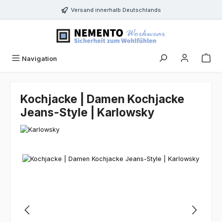
Zum Hauptinhalt springen
Versand innerhalb Deutschlands
Navigation
Kochjacke | Damen Kochjacke
Jeans-Style | Karlowsky
Bildergalerie überspringen