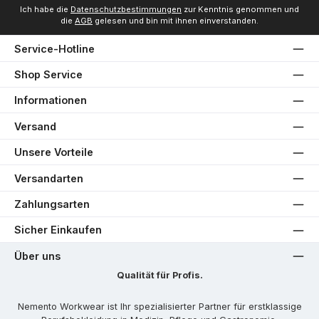
Ich habe die
Datenschutzbestimmungen
zur Kenntnis genommen und
die
AGB
gelesen und bin mit ihnen einverstanden.
Service-Hotline
Shop Service
Informationen
Versand
Unsere Vorteile
Versandarten
Zahlungsarten
Sicher Einkaufen
Über uns
Qualität für Profis.
Nemento Workwear ist Ihr spezialisierter Partner für erstklassige