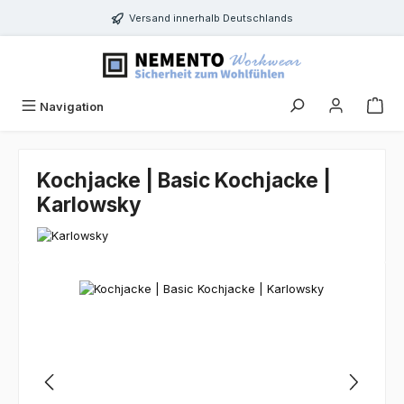
Zum Hauptinhalt springen
Versand innerhalb Deutschlands
Navigation
Kochjacke | Basic Kochjacke |
Karlowsky
Bildergalerie überspringen