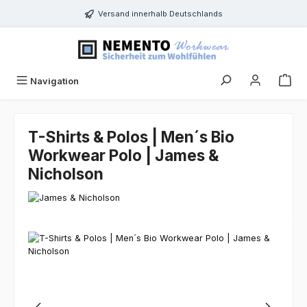
Zum Hauptinhalt springen
Versand innerhalb Deutschlands
Navigation
T-Shirts & Polos | Men´s Bio
Workwear Polo | James &
Nicholson
Bildergalerie überspringen