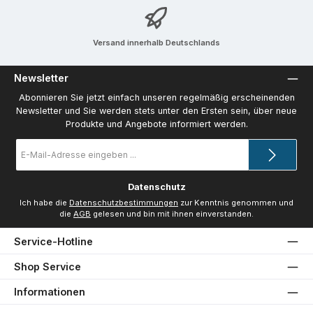
Versand innerhalb Deutschlands
Newsletter
Abonnieren Sie jetzt einfach unseren regelmäßig erscheinenden
Newsletter und Sie werden stets unter den Ersten sein, über neue
Produkte und Angebote informiert werden.
E-
Mail-
Adresse
*
Datenschutz
Ich habe die
Datenschutzbestimmungen
zur Kenntnis genommen und
die
AGB
gelesen und bin mit ihnen einverstanden.
Service-Hotline
Shop Service
Informationen