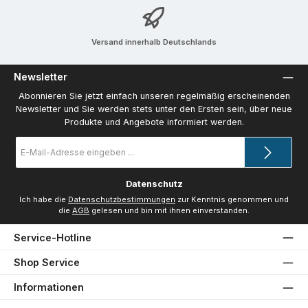
Versand innerhalb Deutschlands
Newsletter
Abonnieren Sie jetzt einfach unseren regelmäßig erscheinenden
Newsletter und Sie werden stets unter den Ersten sein, über neue
Produkte und Angebote informiert werden.
E-
Mail-
Adresse
*
Datenschutz
Ich habe die
Datenschutzbestimmungen
zur Kenntnis genommen und
die
AGB
gelesen und bin mit ihnen einverstanden.
Service-Hotline
Shop Service
Informationen