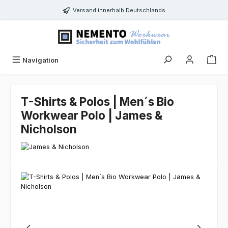
Zum Hauptinhalt springen
Versand innerhalb Deutschlands
Navigation
T-Shirts & Polos | Men´s Bio
Workwear Polo | James &
Nicholson
Bildergalerie überspringen