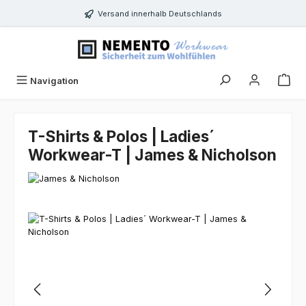
Zum Hauptinhalt springen
Versand innerhalb Deutschlands
Navigation
T-Shirts & Polos | Ladies´
Workwear-T | James & Nicholson
Bildergalerie überspringen