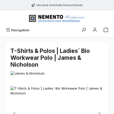
Zum Hauptinhalt springen
Versand innerhalb Deutschlands
Navigation
T-Shirts & Polos | Ladies´ Bio
Workwear Polo | James &
Nicholson
Bildergalerie überspringen