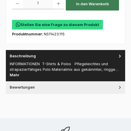
In den Warenkorb
Stellen Sie eine Frage zu diesem Produkt
Produktnummer:
NS11423.115
Beschreibung
INFORMATIONEN T-Shirts & Polos Pflegeleichtes und
strapazierfähiges Polo Materialmix aus gekämmter, ringge…
Mehr
Bewertungen