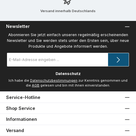
Versand innerhalb Deutschlands
Newsletter
Abonnieren Sie jetzt einfach unseren regelmäßig erscheinenden
Newsletter und Sie werden stets unter den Ersten sein, über neue
Produkte und Angebote informiert werden.
E-
Mail-
Adresse
*
Datenschutz
Ich habe die
Datenschutzbestimmungen
zur Kenntnis genommen und
die
AGB
gelesen und bin mit ihnen einverstanden.
Service-Hotline
Shop Service
Informationen
Versand