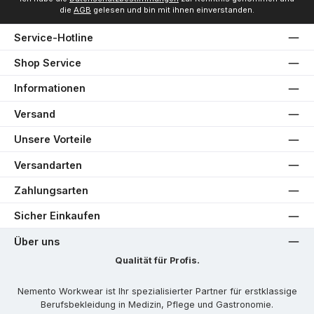
die
AGB
gelesen und bin mit ihnen einverstanden.
Service-Hotline
Shop Service
Informationen
Versand
Unsere Vorteile
Versandarten
Zahlungsarten
Sicher Einkaufen
Über uns
Qualität für Profis.
Nemento Workwear ist Ihr spezialisierter Partner für erstklassige
Berufsbekleidung in Medizin, Pflege und Gastronomie.