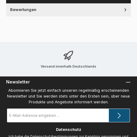
Bewertungen
Versand innerhalb Deutschlands
Newsletter
Abonnieren Sie jetzt einfach unseren regelmäßig erscheinenden
Newsletter und Sie werden stets unter den Ersten sein, über neue
Produkte und Angebote informiert werden.
E-
Mail-
Adresse
*
Datenschutz
Ich habe die
Datenschutzbestimmungen
zur Kenntnis genommen und