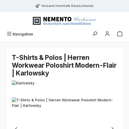
Zum Hauptinhalt springen
Versand innerhalb Deutschlands
Navigation
T-Shirts & Polos | Herren
Workwear Poloshirt Modern-Flair
| Karlowsky
Bildergalerie überspringen