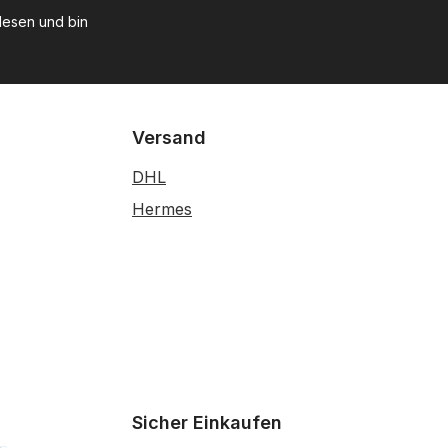
esen und bin
Versand
DHL
Hermes
Sicher Einkaufen