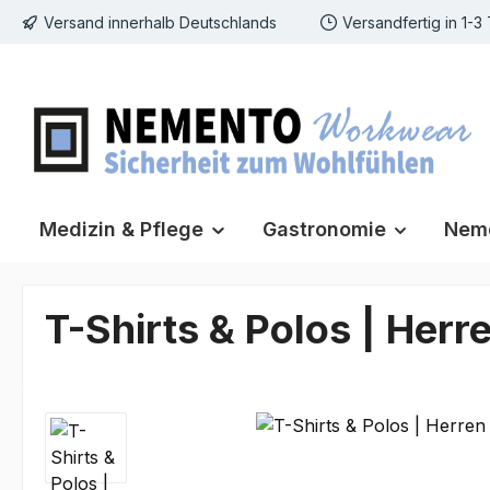
Versand innerhalb Deutschlands
Versandfertig in 1-3
m Hauptinhalt springen
Zur Suche springen
Zur Hauptnavigation springen
Medizin & Pflege
Gastronomie
Neme
T-Shirts & Polos | Herr
Bildergalerie überspringen