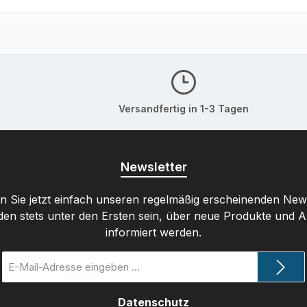
Versandfertig in 1-3 Tagen
Newsletter
 Sie jetzt einfach unseren regelmäßig erscheinenden New
den stets unter den Ersten sein, über neue Produkte und 
informiert werden.
E-
Mail-
Adresse
Datenschutz
*