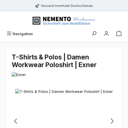
Zum Hauptinhalt springen
Versand innerhalb Deutschlands
Navigation
T-Shirts & Polos | Damen
Workwear Poloshirt | Exner
Bildergalerie überspringen