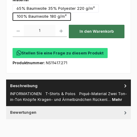
65% Baumwolle 35% Polyester 220 g/m²
100% Baumwolle 180 g/m²
Produkt Anzahl: Gib den gewünschten Wert ein oder benutze die Schaltfl
In den Warenkorb
Stellen Sie eine Frage zu diesem Produkt
Produktnummer:
NS11417.271
Beschreibung
INFORMATIONEN T-Shirts & Polos Piqué-Material Zwei Ton-
in-Ton Knöpfe Kragen- und Ärmelbündchen Rückenl…
Mehr
Bewertungen