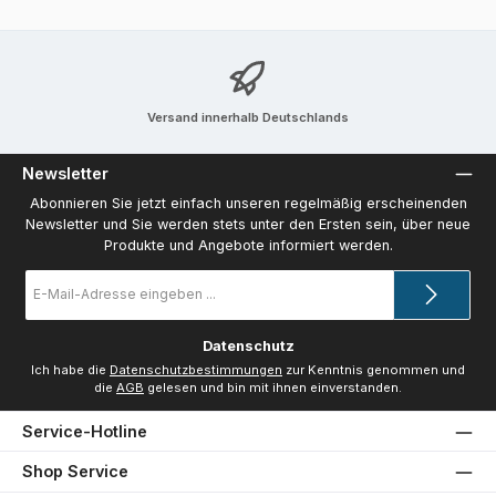
Versand innerhalb Deutschlands
Newsletter
Abonnieren Sie jetzt einfach unseren regelmäßig erscheinenden
Newsletter und Sie werden stets unter den Ersten sein, über neue
Produkte und Angebote informiert werden.
E-
Mail-
Adresse
*
Datenschutz
Ich habe die
Datenschutzbestimmungen
zur Kenntnis genommen und
die
AGB
gelesen und bin mit ihnen einverstanden.
Service-Hotline
Shop Service