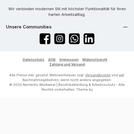
Wir verbinden modernen Stil mit höchster Funktionalität für Ihren
harten Arbeitsalltag.
Unsere Communities
Facebook
Instagram
WhatsApp
LinkedIn
Datenschutz
AGB
Impressum
Widerrufsrecht
Zahlung und Versand
Alle Preise inkl. gesetzl. Mehrwertsteuer zzgl.
Versandkosten
und ggf.
Nachnahmegebühren, wenn nicht anders angegeben.
© 2026 Nemento Workwear | Berufsbekleidung & Arbeitsschutz - Alle
Rechte vorbehalten. Theme by