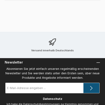
Versand innerhalb Deutschlands
Newsletter
Abonnieren Sie jetzt einfach unseren regelmäßig erscheinenden
Newsletter und Sie werden stets unter den Ersten sein, über neue
Produkte und Angebote informiert werden.
E-
Mail-
Adresse
*
Datenschutz
Ich habe die
Datenschutzbestimmungen
zur Kenntnis genommen und