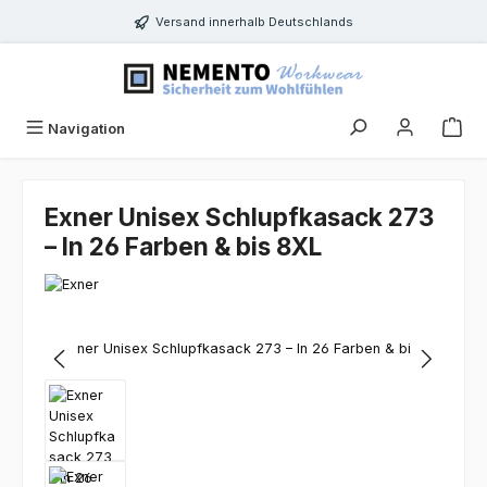
Zum Hauptinhalt springen
Versand innerhalb Deutschlands
Navigation
Exner Unisex Schlupfkasack 273
– In 26 Farben & bis 8XL
Bildergalerie überspringen