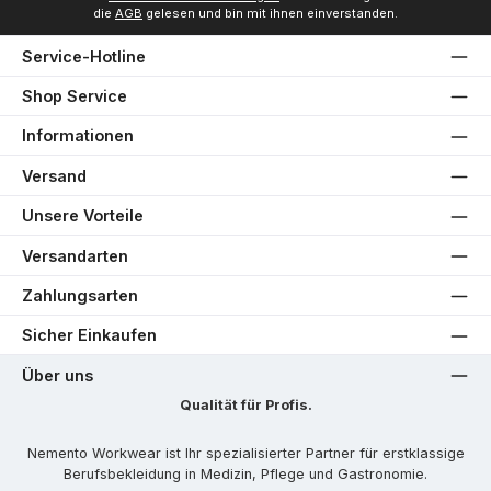
die
AGB
gelesen und bin mit ihnen einverstanden.
Service-Hotline
Shop Service
Informationen
Versand
Unsere Vorteile
Versandarten
Zahlungsarten
Sicher Einkaufen
Über uns
Qualität für Profis.
Nemento Workwear ist Ihr spezialisierter Partner für erstklassige
Berufsbekleidung in Medizin, Pflege und Gastronomie.