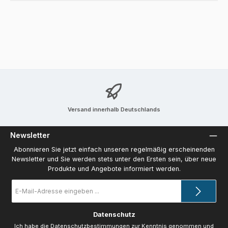
Versand innerhalb Deutschlands
Newsletter
Abonnieren Sie jetzt einfach unseren regelmäßig erscheinenden
Newsletter und Sie werden stets unter den Ersten sein, über neue
Produkte und Angebote informiert werden.
E-
Mail-
Adresse
*
Datenschutz
Ich habe die
Datenschutzbestimmungen
zur Kenntnis genommen und