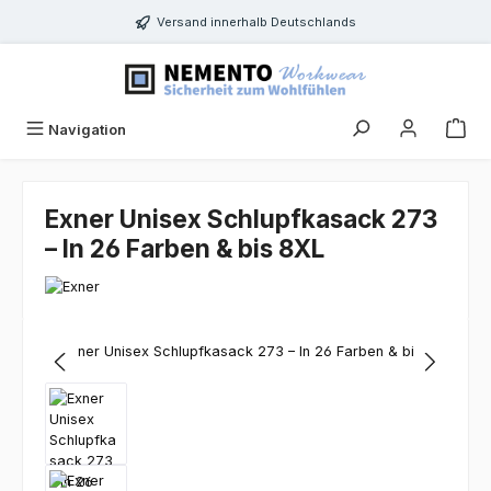
Zum Hauptinhalt springen
Versand innerhalb Deutschlands
Navigation
Exner Unisex Schlupfkasack 273
– In 26 Farben & bis 8XL
Bildergalerie überspringen