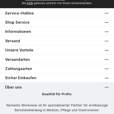
die
AGB
gelesen und bin mit ihnen einverstanden.
Service-Hotline
Shop Service
Informationen
Versand
Unsere Vorteile
Versandarten
Zahlungsarten
Sicher Einkaufen
Über uns
Qualität für Profis.
Nemento Workwear ist Ihr spezialisierter Partner für erstklassige
Berufsbekleidung in Medizin, Pflege und Gastronomie.