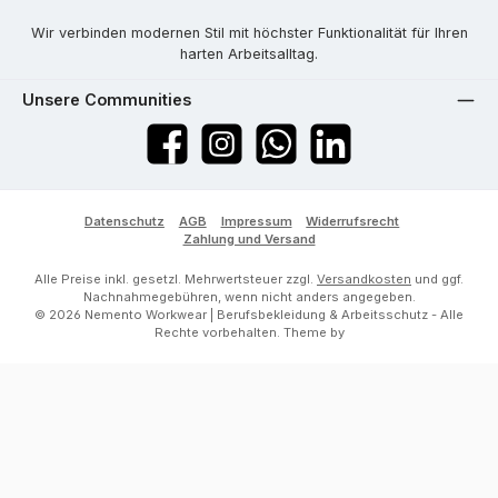
Wir verbinden modernen Stil mit höchster Funktionalität für Ihren
harten Arbeitsalltag.
Unsere Communities
Facebook
Instagram
WhatsApp
LinkedIn
Datenschutz
AGB
Impressum
Widerrufsrecht
Zahlung und Versand
Alle Preise inkl. gesetzl. Mehrwertsteuer zzgl.
Versandkosten
und ggf.
Nachnahmegebühren, wenn nicht anders angegeben.
© 2026 Nemento Workwear | Berufsbekleidung & Arbeitsschutz - Alle
Rechte vorbehalten. Theme by